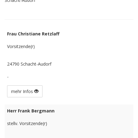
Schacht-Audorf
Frau Christiane Retzlaff
Vorsitzende(r)
24790 Schacht-Audorf
-
mehr Infos
Herr Frank Bergmann
stellv. Vorsitzende(r)