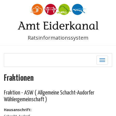
Ratsinformationssystem
Toggle
navigati
Fraktionen
Fraktion - ASW ( Allgemeine Schacht-Audorfer
Wählergemeinschaft )
Hausanschrift: