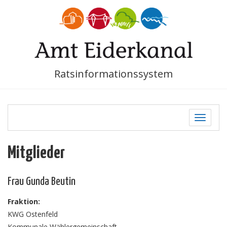
Ratsinformationssystem
Toggle
navigati
Mitglieder
Frau Gunda Beutin
Fraktion:
KWG Ostenfeld
Kommunale Wählergemeinschaft