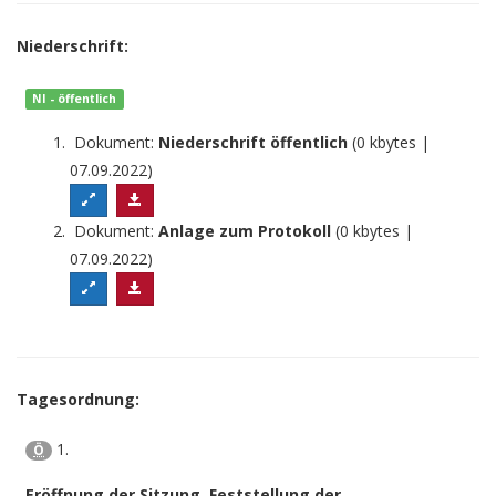
Niederschrift:
NI - öffentlich
Dokument:
Niederschrift öffentlich
(0 kbytes |
07.09.2022)
Dokument:
Anlage zum Protokoll
(0 kbytes |
07.09.2022)
Tagesordnung:
1.
Ö
Eröffnung der Sitzung, Feststellung der