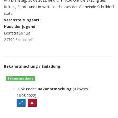
Am Dienstag, 30.08.2022 fand um 19:30 Uhr die Sitzung des
Kultur-, Sport- und Umweltausschusses der Gemeinde Schülldorf
statt.
Veranstaltungsort:
Haus der Jugend
Dorfstraße 12a
24790 Schülldorf
Bekanntmachung / Einladung:
Bekanntmachung
Dokument:
Bekanntmachung
(0 kbytes |
16.08.2022)