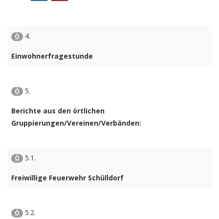
4.
Ö
Einwohnerfragestunde
5.
Ö
Berichte aus den örtlichen
Gruppierungen/Vereinen/Verbänden:
5.1.
Ö
Freiwillige Feuerwehr Schülldorf
5.2.
Ö