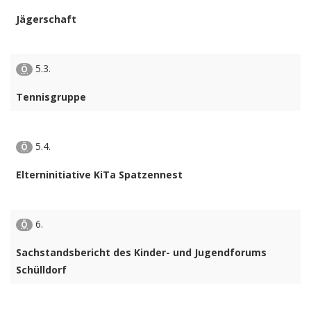
Jägerschaft
5.3.
Ö
Tennisgruppe
5.4.
Ö
Elterninitiative KiTa Spatzennest
6.
Ö
Sachstandsbericht des Kinder- und Jugendforums
Schülldorf