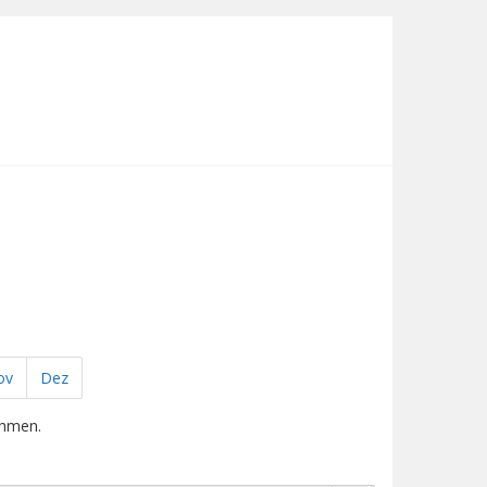
ov
Dez
ehmen.