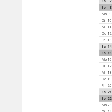
Sa
7
So
8
Mo
9
Di
10
Mi
11
Do
12
Fr
13
Sa
14
So
15
Mo
16
Di
17
Mi
18
Do
19
Fr
20
Sa
21
So
22
Mo
23
Di
24