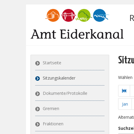
R
Sitz
Startseite
Wählen 
Sitzungskalender
Dokumente/Protokolle
Jan
Gremien
Alterna
Fraktionen
Suchze