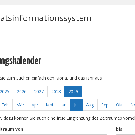
atsinformationssystem
ungskalender
Sie zum Suchen einfach den Monat und das Jahr aus.
2025
2026
2027
2028
2029
Feb
Mär
Apr
Mai
Jun
Jul
Aug
Sep
Okt
N
tiv dazu können Sie auch eine freie Eingrenzung des Zeitraumes vorn
itraum von
bis