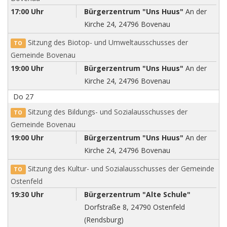
17:00 Uhr
Bürgerzentrum "Uns Huus"
An der
Kirche 24, 24796 Bovenau
Sitzung des Biotop- und Umweltausschusses der
TO
Gemeinde Bovenau
19:00 Uhr
Bürgerzentrum "Uns Huus"
An der
Kirche 24, 24796 Bovenau
Do
27
Sitzung des Bildungs- und Sozialausschusses der
TO
Gemeinde Bovenau
19:00 Uhr
Bürgerzentrum "Uns Huus"
An der
Kirche 24, 24796 Bovenau
Sitzung des Kultur- und Sozialausschusses der Gemeinde
TO
Ostenfeld
19:30 Uhr
Bürgerzentrum "Alte Schule"
Dorfstraße 8, 24790 Ostenfeld
(Rendsburg)