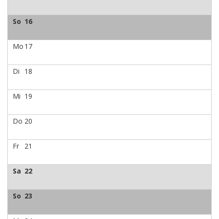
So
16
Mo
17
Di
18
Mi
19
Do
20
Fr
21
Sa
22
So
23