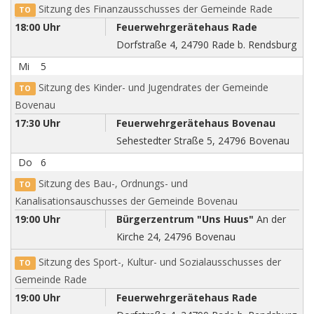
Sitzung des Finanzausschusses der Gemeinde Rade
TO
18:00 Uhr
Feuerwehrgerätehaus Rade
Dorfstraße 4, 24790 Rade b. Rendsburg
Mi
5
Sitzung des Kinder- und Jugendrates der Gemeinde
TO
Bovenau
17:30 Uhr
Feuerwehrgerätehaus Bovenau
Sehestedter Straße 5, 24796 Bovenau
Do
6
Sitzung des Bau-, Ordnungs- und
TO
Kanalisationsauschusses der Gemeinde Bovenau
19:00 Uhr
Bürgerzentrum "Uns Huus"
An der
Kirche 24, 24796 Bovenau
Sitzung des Sport-, Kultur- und Sozialausschusses der
TO
Gemeinde Rade
19:00 Uhr
Feuerwehrgerätehaus Rade