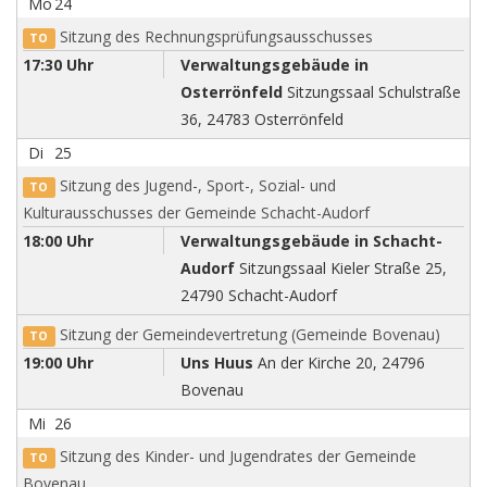
Mo
24
Sitzung des Rechnungsprüfungsausschusses
TO
17:30 Uhr
Verwaltungsgebäude in
Osterrönfeld
Sitzungssaal Schulstraße
36, 24783 Osterrönfeld
Di
25
Sitzung des Jugend-, Sport-, Sozial- und
TO
Kulturausschusses der Gemeinde Schacht-Audorf
18:00 Uhr
Verwaltungsgebäude in Schacht-
Audorf
Sitzungssaal Kieler Straße 25,
24790 Schacht-Audorf
Sitzung der Gemeindevertretung (Gemeinde Bovenau)
TO
19:00 Uhr
Uns Huus
An der Kirche 20, 24796
Bovenau
Mi
26
Sitzung des Kinder- und Jugendrates der Gemeinde
TO
Bovenau