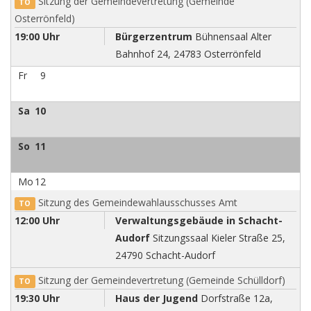
Sitzung der Gemeindevertretung (Gemeinde
TO
Osterrönfeld)
19:00 Uhr
Bürgerzentrum
Bühnensaal Alter
Bahnhof 24, 24783 Osterrönfeld
Fr
9
Sa
10
So
11
Mo
12
Sitzung des Gemeindewahlausschusses Amt
TO
12:00 Uhr
Verwaltungsgebäude in Schacht-
Audorf
Sitzungssaal Kieler Straße 25,
24790 Schacht-Audorf
Sitzung der Gemeindevertretung (Gemeinde Schülldorf)
TO
19:30 Uhr
Haus der Jugend
Dorfstraße 12a,