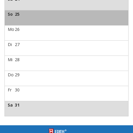
So
25
Mo
26
Di
27
Mi
28
Do
29
Fr
30
Sa
31