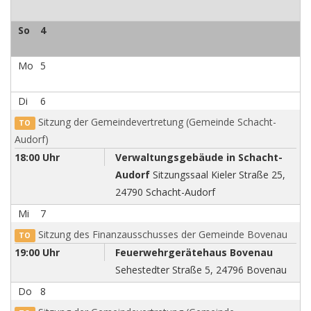
So
4
Mo
5
Di
6
Sitzung der Gemeindevertretung (Gemeinde Schacht-
TO
Audorf)
18:00 Uhr
Verwaltungsgebäude in Schacht-
Audorf
Sitzungssaal Kieler Straße 25,
24790 Schacht-Audorf
Mi
7
Sitzung des Finanzausschusses der Gemeinde Bovenau
TO
19:00 Uhr
Feuerwehrgerätehaus Bovenau
Sehestedter Straße 5, 24796 Bovenau
Do
8