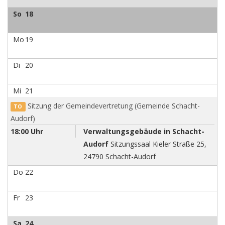
So
18
Mo
19
Di
20
Mi
21
Sitzung der Gemeindevertretung (Gemeinde Schacht-
TO
Audorf)
18:00 Uhr
Verwaltungsgebäude in Schacht-
Audorf
Sitzungssaal Kieler Straße 25,
24790 Schacht-Audorf
Do
22
Fr
23
Sa
24