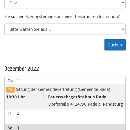
Sie suchen Sitzungstermine aus einer bestimmten Institution?
Dezember 2022
Do
1
Sitzung der Gemeindevertretung (Gemeinde Rade)
TO
18:30 Uhr
Feuerwehrgerätehaus Rade
Dorfstraße 4, 24790 Rade b. Rendsburg
Fr
2
Sa
3