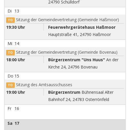
24790 Schülldorf
Di
13
Sitzung der Gemeindevertretung (Gemeinde Haßmoor)
TO
19:30 Uhr
Feuerwehrgerätehaus Haßmoor
Hauptstraße 41, 24790 Haßmoor
Mi
14
Sitzung der Gemeindevertretung (Gemeinde Bovenau)
TO
18:00 Uhr
Bürgerzentrum "Uns Huus"
An der
Kirche 24, 24796 Bovenau
Do
15
Sitzung des Amtsausschusses
TO
19:00 Uhr
Bürgerzentrum
Bühnensaal Alter
Bahnhof 24, 24783 Osterrönfeld
Fr
16
Sa
17