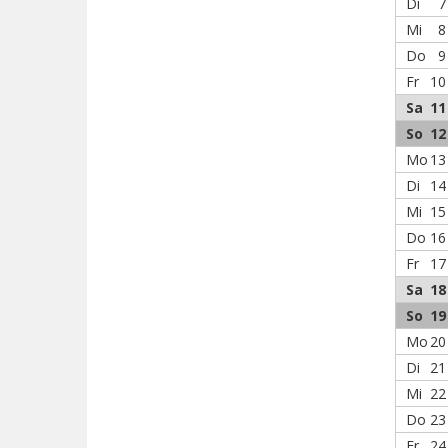
Di
7
Mi
8
Do
9
Fr
10
Sa
11
So
12
Mo
13
Di
14
Mi
15
Do
16
Fr
17
Sa
18
So
19
Mo
20
Di
21
Mi
22
Do
23
Fr
24