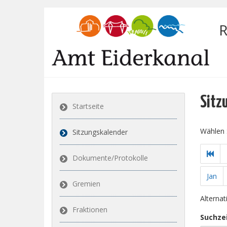
R
Sitz
Startseite
Wählen 
Sitzungskalender
Dokumente/Protokolle
Jan
Gremien
Alterna
Fraktionen
Suchze