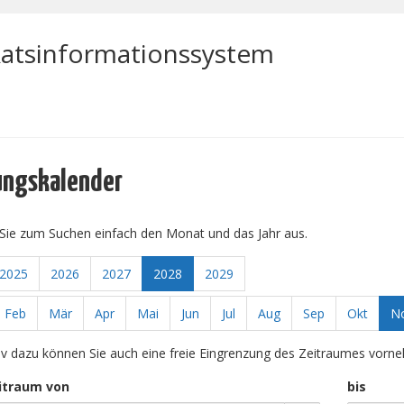
atsinformationssystem
ungskalender
Sie zum Suchen einfach den Monat und das Jahr aus.
2025
2026
2027
2028
2029
Feb
Mär
Apr
Mai
Jun
Jul
Aug
Sep
Okt
N
tiv dazu können Sie auch eine freie Eingrenzung des Zeitraumes vorn
itraum von
bis