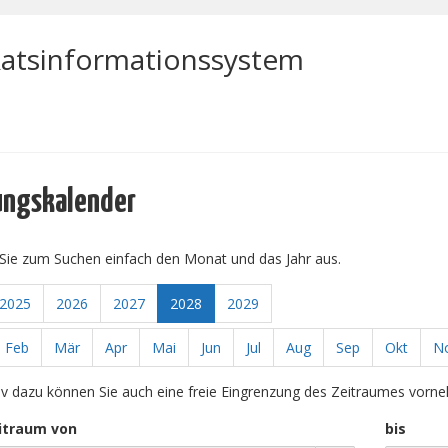
atsinformationssystem
ungskalender
Sie zum Suchen einfach den Monat und das Jahr aus.
2025
2026
2027
2028
2029
Feb
Mär
Apr
Mai
Jun
Jul
Aug
Sep
Okt
N
tiv dazu können Sie auch eine freie Eingrenzung des Zeitraumes vorn
itraum von
bis