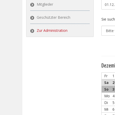
Mitglieder
Geschützter Bereich
Sie such
Zur Administration
Dezem
Fr
1
Sa
2
So
3
Mo
4
Di
5
Mi
6