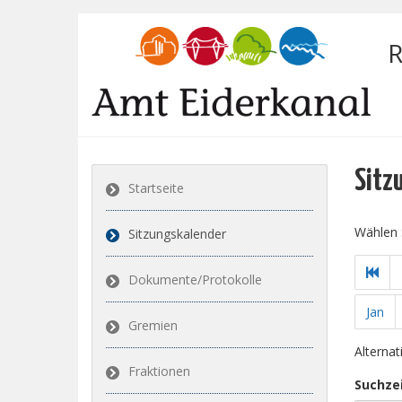
R
Sitz
Startseite
Wählen 
Sitzungskalender
Dokumente/Protokolle
Jan
Gremien
Alterna
Fraktionen
Suchze