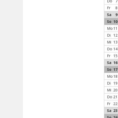
Do
7
Fr
8
Sa
9
So
10
Mo
11
Di
12
Mi
13
Do
14
Fr
15
Sa
16
So
17
Mo
18
Di
19
Mi
20
Do
21
Fr
22
Sa
23
So
24