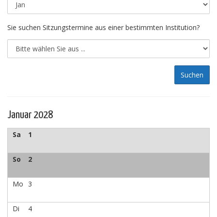
Sie suchen Sitzungstermine aus einer bestimmten Institution?
Januar 2028
Sa
1
So
2
Mo
3
Di
4