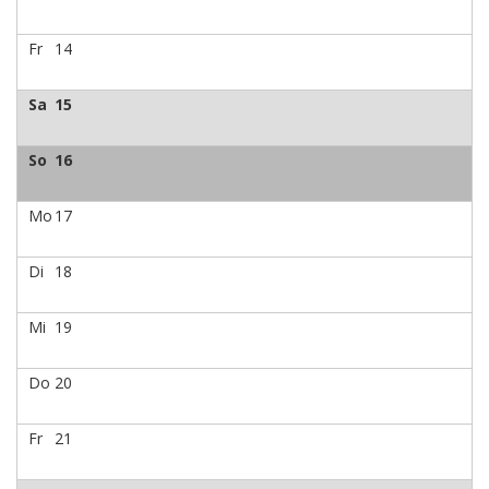
Fr
14
Sa
15
So
16
Mo
17
Di
18
Mi
19
Do
20
Fr
21